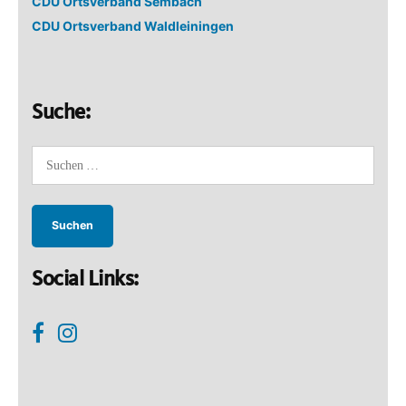
CDU Ortsverband Sembach
CDU Ortsverband Waldleiningen
Suche:
Suchen
nach:
Social Links: